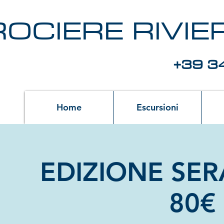
OCIERE RIVI
+39 3
Home
Escursioni
EDIZIONE SERA
80€