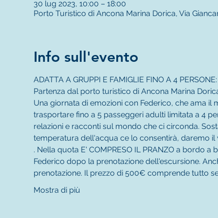
30 lug 2023, 10:00 – 18:00
Porto Turistico di Ancona Marina Dorica, Via Gianca
Info sull'evento
ADATTA A GRUPPI E FAMIGLIE FINO A 4 PERSONE: Pag
Partenza dal porto turistico di Ancona Marina Dorica 
Una giornata di emozioni con Federico, che ama i
trasportare fino a 5 passeggeri adulti limitata a 4 per
relazioni e racconti sul mondo che ci circonda. Sosta
temperatura dell'acqua ce lo consentirà, daremo il vi
. Nella quota E' COMPRESO IL PRANZO a bordo a ba
Federico dopo la prenotazione dell'escursione. Anch
prenotazione. Il prezzo di 500€ comprende tutto s
Mostra di più