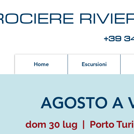
OCIERE RIVI
+39 3
Home
Escursioni
AGOSTO A 
dom 30 lug
  |  
Porto Tur