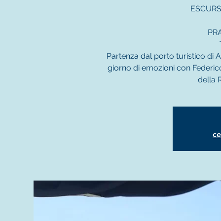
ESCURS
PR
Partenza dal porto turistico di A
giorno di emozioni con Federic
della 
ce