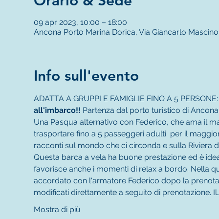
Orario & Sede
09 apr 2023, 10:00 – 18:00
Ancona Porto Marina Dorica, Via Giancarlo Mascino,
Info sull'evento
ADATTA A GRUPPI E FAMIGLIE FINO A 5 PERSONE:
all'imbarco!!
 Partenza dal porto turistico di Ancona 
Una Pasqua alternativo con Federico, che ama il 
trasportare fino a 5 passeggeri adulti  per il maggior 
racconti sul mondo che ci circonda e sulla Riviera d
Questa barca a vela ha buone prestazione ed è ideale
favorisce anche i momenti di relax a bordo. Nell
accordato con l'armatore Federico dopo la prenotaz
modificati direttamente a seguito di prenotazione. Il
Mostra di più