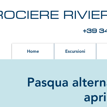
OCIERE RIVI
+39 3
Home
Escursioni
Pasqua alter
apr