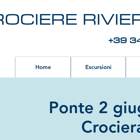
OCIERE RIVI
+39 3
Home
Escursioni
Ponte 2 giu
Crocier