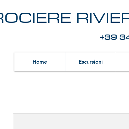
OCIERE RIVI
+39 3
Home
Escursioni