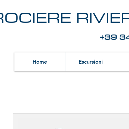
OCIERE RIVI
+39 3
Home
Escursioni