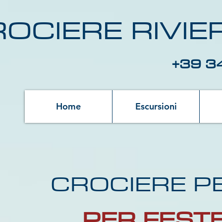
OCIERE RIVI
+39 3
Home
Escursioni
CROCIERE P
PER FESTE